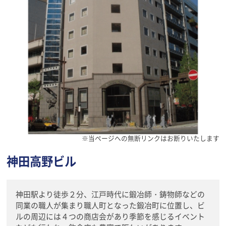
※当ページへの無断リンクはお断りいたします
神田高野ビル
神田駅より徒歩２分、江戸時代に鍛冶師・鋳物師などの
同業の職人が集まり職人町となった鍛冶町に位置し、ビ
ルの周辺には４つの商店会があり季節を感じるイベント