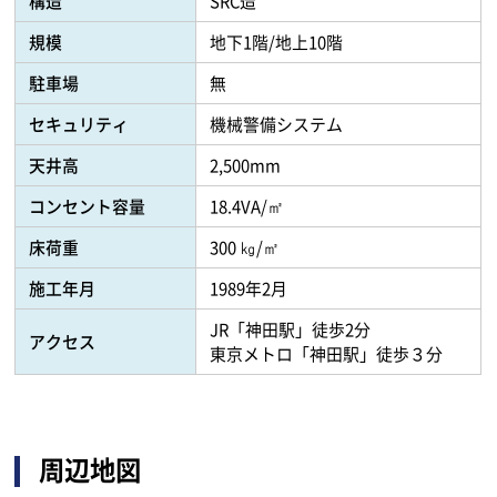
構造
SRC造
規模
地下1階/地上10階
駐車場
無
セキュリティ
機械警備システム
天井高
2,500mm
コンセント容量
18.4VA/㎡
床荷重
300 ㎏/㎡
施工年月
1989年2月
JR「神田駅」徒歩2分
アクセス
東京メトロ「神田駅」徒歩３分
周辺地図