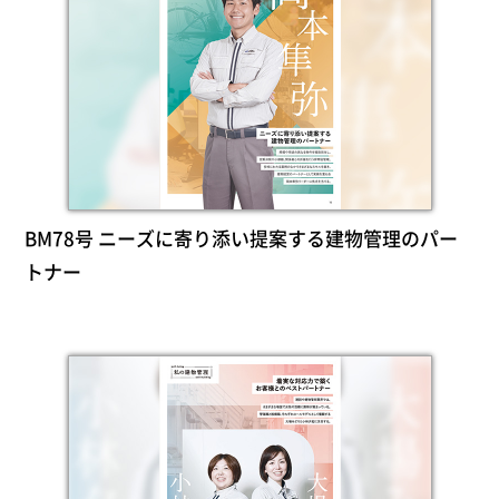
BM78号 ニーズに寄り添い提案する建物管理のパー
トナー