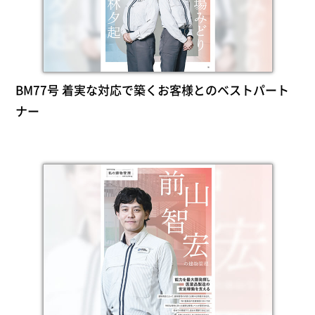
BM77号 着実な対応で築くお客様とのベストパート
ナー