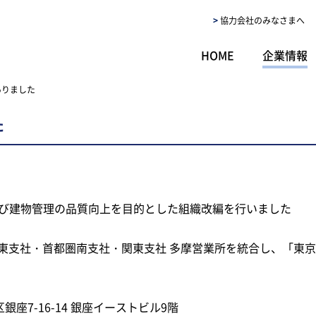
協力会社のみなさまへ
HOME
企業情報
ありました
た
よび建物管理の品質向上を目的とした組織改編を行いました
東支社・首都圏南支社・関東支社 多摩営業所を統合し、「東
央区銀座7-16-14 銀座イーストビル9階