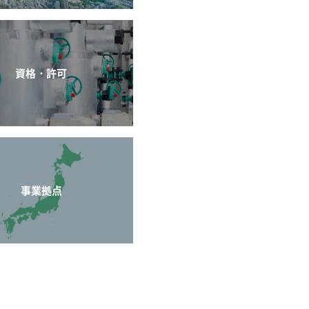
資格・許可
事業拠点