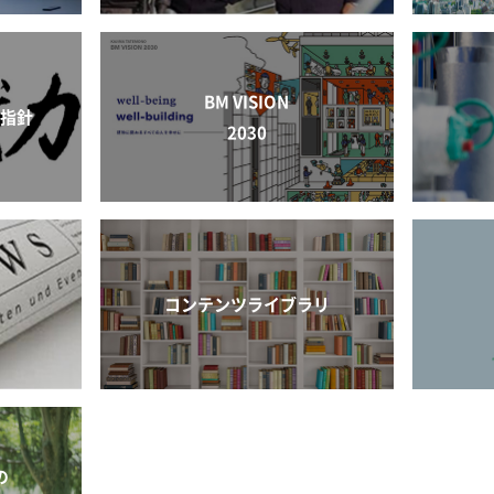
BM VISION
動指針
2030
コンテンツライブラリ
の