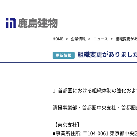
HOME
>
企業情報
>
ニュース
>
組織変更が
組織変更がありまし
更新情報
1. 首都圏における組織体制の強化お
清掃事業部・首都圏中央支社・首都圏
【東京支社】
■事業所住所: 〒104-0061 東京都中