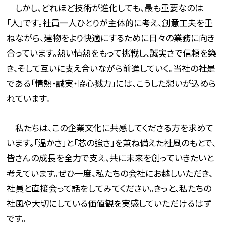
しかし、どれほど技術が進化しても、最も重要なのは
「人」です。社員一人ひとりが主体的に考え、創意工夫を重
ねながら、建物をより快適にするために日々の業務に向き
合っています。熱い情熱をもって挑戦し、誠実さで信頼を築
き、そして互いに支え合いながら前進していく。当社の社是
である「情熱・誠実・協心戮力」には、こうした想いが込めら
れています。
私たちは、この企業文化に共感してくださる方を求めて
います。「温かさ」と「芯の強さ」を兼ね備えた社風のもとで、
皆さんの成長を全力で支え、共に未来を創っていきたいと
考えています。ぜひ一度、私たちの会社にお越しいただき、
社員と直接会って話をしてみてください。きっと、私たちの
社風や大切にしている価値観を実感していただけるはず
です。