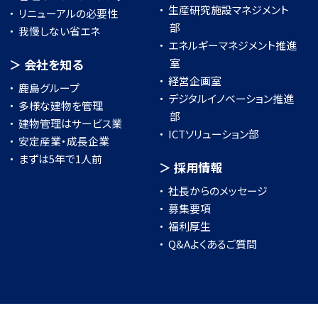
生産研究施設マネジメント
リニューアルの必要性
部
我慢しない省エネ
エネルギーマネジメント推進
室
会社を知る
経営企画室
鹿島グループ
デジタルイノベーション推進
多様な建物を管理
部
建物管理はサービス業
ICTソリューション部
安定産業・成長企業
まずは5年で1人前
採用情報
社長からのメッセージ
募集要項
福利厚生
Q&Aよくあるご質問